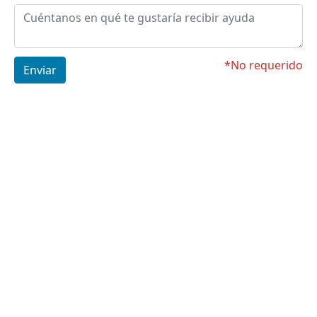
*No requerido
Enviar